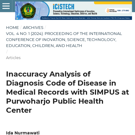
HOME
/
ARCHIVES
/
VOL. 4 NO. 1 (2024): PROCEEDING OF THE INTERNATIONAL
CONFERENCE OF INOVATION, SCIENCE, TECHNOLOGY,
EDUCATION, CHILDREN, AND HEALTH
/
Articles
Inaccuracy Analysis of
Diagnosis Code of Disease in
Medical Records with SIMPUS at
Purwoharjo Public Health
Center
Ida Nurmawati