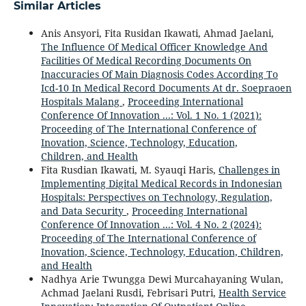
Similar Articles
Anis Ansyori, Fita Rusidan Ikawati, Ahmad Jaelani,
The Influence Of Medical Officer Knowledge And
Facilities Of Medical Recording Documents On
Inaccuracies Of Main Diagnosis Codes According To
Icd-10 In Medical Record Documents At dr. Soepraoen
Hospitals Malang
,
Proceeding International
Conference Of Innovation ...: Vol. 1 No. 1 (2021):
Proceeding of The International Conference of
Inovation, Science, Technology, Education,
Children, and Health
Fita Rusdian Ikawati, M. Syauqi Haris,
Challenges in
Implementing Digital Medical Records in Indonesian
Hospitals: Perspectives on Technology, Regulation,
and Data Security
,
Proceeding International
Conference Of Innovation ...: Vol. 4 No. 2 (2024):
Proceeding of The International Conference of
Inovation, Science, Technology, Education, Children,
and Health
Nadhya Arie Twungga Dewi Murcahayaning Wulan,
Achmad Jaelani Rusdi, Febrisari Putri,
Health Service