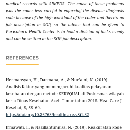
medical records with SIMPUS. The cause of these problems
was the coder less careful in enforcing the disease diagnosis
code because of the high workload of the coder and there’s no
job description in SOP, so the advice that can be given to
Purwoharo Health Center is to hold a division of tasks evenly
and can be written in the SOP job description.
REFERENCES
Hermansyah, H., Darmana, A., & Nur’aini, N. (2019).
Analisis faktor yang memengaruhi kualitas pelayanan
kesehatan dengan metode SERVQUAL di Puskesmas wilayah
kerja Dinas Kesehatan Aceh Timur tahun 2018. Heal Care J
Kesehat, 8, 58–69.
https://doi.org/10.36763/healthcare.v8i1.32
Irmawati, I., & Nazillahtunnisa, N. (2019). Keakuratan kode