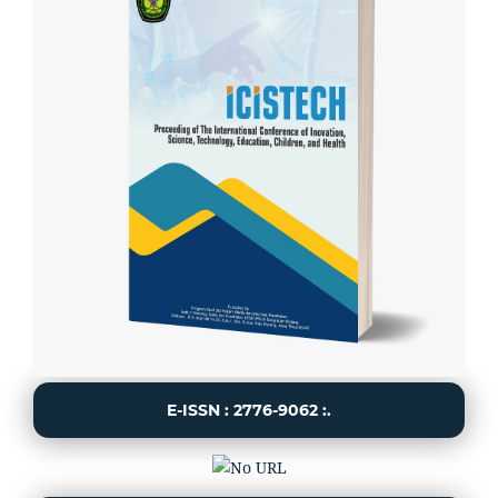
E-ISSN : 2776-9062 :.