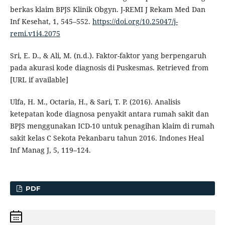
berkas klaim BPJS Klinik Obgyn. J-REMI J Rekam Med Dan
Inf Kesehat, 1, 545–552.
https://doi.org/10.25047/j-
remi.v1i4.2075
Sri, E. D., & Ali, M. (n.d.). Faktor-faktor yang berpengaruh
pada akurasi kode diagnosis di Puskesmas. Retrieved from
[URL if available]
Ulfa, H. M., Octaria, H., & Sari, T. P. (2016). Analisis
ketepatan kode diagnosa penyakit antara rumah sakit dan
BPJS menggunakan ICD-10 untuk penagihan klaim di rumah
sakit kelas C Sekota Pekanbaru tahun 2016. Indones Heal
Inf Manag J, 5, 119–124.
PDF