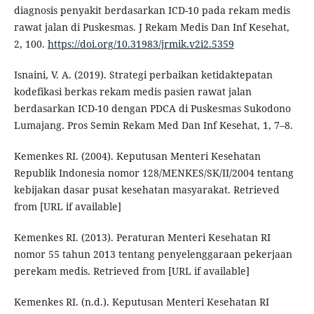
diagnosis penyakit berdasarkan ICD-10 pada rekam medis
rawat jalan di Puskesmas. J Rekam Medis Dan Inf Kesehat,
2, 100.
https://doi.org/10.31983/jrmik.v2i2.5359
Isnaini, V. A. (2019). Strategi perbaikan ketidaktepatan
kodefikasi berkas rekam medis pasien rawat jalan
berdasarkan ICD-10 dengan PDCA di Puskesmas Sukodono
Lumajang. Pros Semin Rekam Med Dan Inf Kesehat, 1, 7–8.
Kemenkes RI. (2004). Keputusan Menteri Kesehatan
Republik Indonesia nomor 128/MENKES/SK/II/2004 tentang
kebijakan dasar pusat kesehatan masyarakat. Retrieved
from [URL if available]
Kemenkes RI. (2013). Peraturan Menteri Kesehatan RI
nomor 55 tahun 2013 tentang penyelenggaraan pekerjaan
perekam medis. Retrieved from [URL if available]
Kemenkes RI. (n.d.). Keputusan Menteri Kesehatan RI