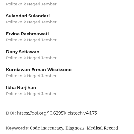
Politeknik Negeri Jember
Sulandari Sulandari
Politeknik Negeri Jember
Ervina Rachmawati
Politeknik Negeri Jember
Dony Setiawan
Politeknik Negeri Jember
Kurniawan Erman Wicaksono
Politeknik Negeri Jember
Ikha Nurjihan
Politeknik Negeri Jember
DOI:
https://doi.org/10.62951/icistech.v4i1.73
Code inaccuracy, Diagnosis, Medical Record
Keywords: