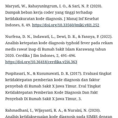
Maryati, W., Rahayuningrum, I. O., & Sari, N. P. (2020).
Dampak beban kerja coder yang tinggi terhadap
ketidakakuratan kode diagnosis. J Manaj Inf Kesehat
Indones, 8, 49.
https://doi.org/10.33560/jmiki.v8i1.252
Nurfena, D. N., Indawati, L., Dewi, D. R., & Fannya, P. (2022).
Analisis ketepatan kode diagnosis typhoid fever pada rekam
medis rawat inap di Rumah Sakit Islam Karawang tahun
2020. Cerdika J Ilm Indones, 2, 491–496.
https://doi.org/10.36418/cerdika.v2i4.363
Puspitasari, N., & Kusumawati, D. R. (2017). Evaluasi tingkat
ketidaktepatan pemberian kode diagnosis dan faktor
penyebab di Rumah Sakit X Jawa Timur. Eval Tingkat
Ketidaktepatan Pemberian Kode Diagnosis Dan Fakt
Penyebab Di Rumah Sakit X Jawa Timur, 3.
Rahmadhani, I., Wijayanti, R. A., & Nuraini, N. (2020).
Analisis ketidaksesuaian kode diagnosis pada SIMRS dengan