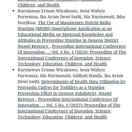
Children, and Health
Kurniawan Erman Wicaksono, Sena Wahyu
Purwanza, Ika Arum Dewi Satiti, Ida Nurmawati, Ikha
Nurjihan,
The Use of Manajemen Nutrisi Balita
Stunting (MNBS) Smartphone Application as an
Educational Media on Maternal Knowledge and
Attitudes in Preventing Stunting in Geneng District
Ngawi Regency
,
Proceeding International Conference
Of Innovation ...: Vol. 4 No. 1 (2024): Proceeding of The
International Conference of Inovation, Science,
Technology, Education, Children, and Health
Kurniawan Erman Wicaksono, Sena Wahyu
Purwanza, Ida Nurmawati, Salihati Hanifa, Ika Arum
Dewi Satiti,
Determinants of Health Data Utilization by
Posyandu Cadres for Toddlers as a Stunting
Prevention Effort in Geneng Subdistrict, Ngawi
Regency
,
Proceeding International Conference Of
Innovation ...: Vol. 5 No. 1 (2025): Proceeding of The
International Conference of Inovation, Science,
Technology, Education, Children, and Health