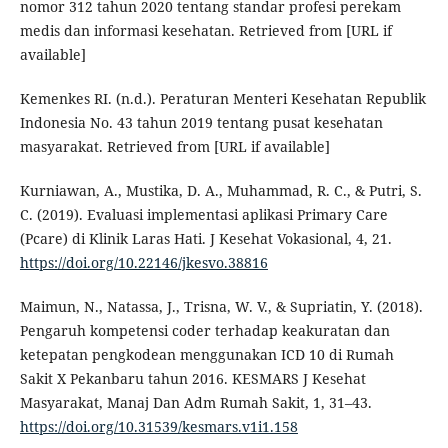
nomor 312 tahun 2020 tentang standar profesi perekam
medis dan informasi kesehatan. Retrieved from [URL if
available]
Kemenkes RI. (n.d.). Peraturan Menteri Kesehatan Republik
Indonesia No. 43 tahun 2019 tentang pusat kesehatan
masyarakat. Retrieved from [URL if available]
Kurniawan, A., Mustika, D. A., Muhammad, R. C., & Putri, S.
C. (2019). Evaluasi implementasi aplikasi Primary Care
(Pcare) di Klinik Laras Hati. J Kesehat Vokasional, 4, 21.
https://doi.org/10.22146/jkesvo.38816
Maimun, N., Natassa, J., Trisna, W. V., & Supriatin, Y. (2018).
Pengaruh kompetensi coder terhadap keakuratan dan
ketepatan pengkodean menggunakan ICD 10 di Rumah
Sakit X Pekanbaru tahun 2016. KESMARS J Kesehat
Masyarakat, Manaj Dan Adm Rumah Sakit, 1, 31–43.
https://doi.org/10.31539/kesmars.v1i1.158