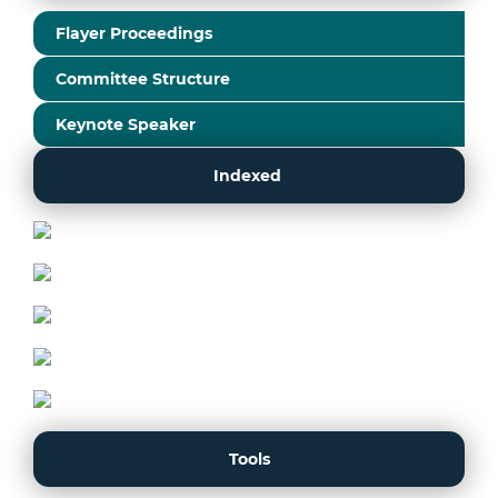
Flayer Proceedings
Committee Structure
Keynote Speaker
Indexed
Tools