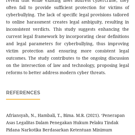
reveal that while existing laws address cybercrime, they
often fail to provide sufficient protection for victims of
cyberbullying. The lack of specific legal provisions tailored
to online harassment creates legal ambiguity, resulting in
inconsistent verdicts. This study suggests enhancing the
current legal framework by incorporating clear definitions
and legal parameters for cyberbullying, thus improving
victim protection and ensuring more consistent legal
outcomes. The study contributes to the ongoing discussion
on the intersection of law and technology, proposing legal
reforms to better address modern cyber threats.
REFERENCES
Afriansyah, N., Hambali, T., Bima. M.R. (2021). ‘Penerapan
Asas Legalitas Dalam Penegakan Hukum Pelaku Tindak
Pidana Narkotika Berdasarkan Ketentuan Minimum