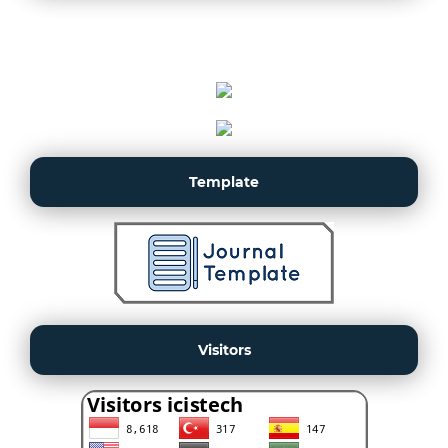
Template
Visitors