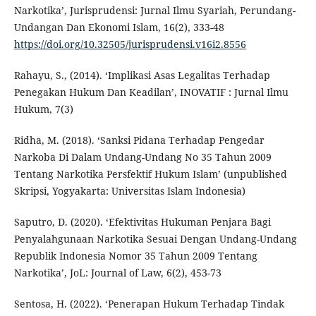
Narkotika’, Jurisprudensi: Jurnal Ilmu Syariah, Perundang-
Undangan Dan Ekonomi Islam, 16(2), 333-48
https://doi.org/10.32505/jurisprudensi.v16i2.8556
Rahayu, S., (2014). ‘Implikasi Asas Legalitas Terhadap
Penegakan Hukum Dan Keadilan’, INOVATIF : Jurnal Ilmu
Hukum, 7(3)
Ridha, M. (2018). ‘Sanksi Pidana Terhadap Pengedar
Narkoba Di Dalam Undang-Undang No 35 Tahun 2009
Tentang Narkotika Persfektif Hukum Islam’ (unpublished
Skripsi, Yogyakarta: Universitas Islam Indonesia)
Saputro, D. (2020). ‘Efektivitas Hukuman Penjara Bagi
Penyalahgunaan Narkotika Sesuai Dengan Undang-Undang
Republik Indonesia Nomor 35 Tahun 2009 Tentang
Narkotika’, JoL: Journal of Law, 6(2), 453-73
Sentosa, H. (2022). ‘Penerapan Hukum Terhadap Tindak