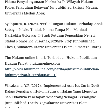
Pidana Penyalahgunaan Narkotika Di Wilayah Hukum
Polres Pelabuhan Belawan’ (unpublished Skripsi, Medan:
Universitas Medan Area)
Syahputra, R. (2024). ‘Perlindungan Hukum Terhadap Anak
Sebagai Pelaku Tindak Pidana Tanpa Hak Menjual
Narkotika Golongan I (Studi Putusan Pengadilan Negeri
Stabat Nomor Pid.Sus-Anak/2020/PN Stb)’ (unpublished
Thesis, Sumatera Utara: Universitas Islam Sumatera Utara)
Tim Hukum online [n.d.]. ‘Perbedaan Hukum Publik dan
Hukum Privat’, hukumonline.com
http://www.hukumonline.com/berita/a/hukum-publik-dan-
hukum-privat-lt6177da083c991/
Wicaksana, Y.P. (2017). ‘Implementasi Asas Ius Curia Novit
Dalam Penafsiran Hukum Putusan Hakim Yang Memutus
Sah Tidaknya Penetapan Seseorang Sebagai Tersangka’
(unpublished Thesis, Yogyakarta: Universitas Islam