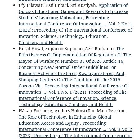
Efy Lilawati, Esti Untari, Sri Kustiyah,
Application of
Quizizz Educational Games and Rewards to Increase
Students' Learning Motivation
,
Proceeding
International Conference Of Innovation ...: Vol. 2 No. 1
(2022): Proceeding of The International Conference of
Inovation, Science, Technology, Education,
Children, and Health
Faisal Faisal, Suparno Suparno, Azis Budianto,
The
Effectiveness Of Implementation Of Regulation Of The
Mayor Of Surabaya Number 33 Of 2020 Article 16
Concerning New Normal Order Guidelines For
Business Activities In Stores, Swalayan Stores, And
Shopping Centers On The Condition Of The 2019
Corona Vir
,
Proceeding International Conference Of
Innovation ...: Vol. 1 No. 1 (2021): Proceeding of The
International Conference of Inovation, Science,
Technology, Education, Children, and Health
Håkan Forsberg, Anders Holmström, Maja Persson,
The Role of Technology in Enhancing Global
Education Access and Equity
,
Proceeding
International Conference Of Innovation ...: Vol. 3 No. 2
(2023): Proceeding of The International Conference of