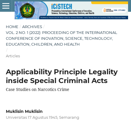
HOME
/
ARCHIVES
/
VOL. 2 NO. 1 (2022): PROCEEDING OF THE INTERNATIONAL
CONFERENCE OF INOVATION, SCIENCE, TECHNOLOGY,
EDUCATION, CHILDREN, AND HEALTH
/
Articles
Applicability Principle Legality
inside Special Criminal Acts
Case Studies on Narcotics Crime
Muklisin Muklisin
Universitas 17 Agustus 1945, Semarang