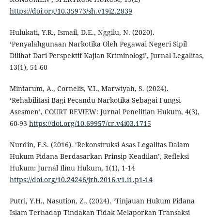
https://doi.org/10.35973/sh.v19i2.2839
Hulukati, Y.R., Ismail, D.E., Nggilu, N. (2020).
‘Penyalahgunaan Narkotika Oleh Pegawai Negeri Sipil
Dilihat Dari Perspektif Kajian Kriminologi’, Jurnal Legalitas,
13(1), 51-60
Mintarum, A., Cornelis, V.I., Marwiyah, S. (2024).
‘Rehabilitasi Bagi Pecandu Narkotika Sebagai Fungsi
Asesmen’, COURT REVIEW: Jurnal Penelitian Hukum, 4(3),
60-93
https://doi.org/10.69957/cr.v4i03.1715
Nurdin, F.S. (2016). ‘Rekonstruksi Asas Legalitas Dalam
Hukum Pidana Berdasarkan Prinsip Keadilan’, Refleksi
Hukum: Jurnal Ilmu Hukum, 1(1), 1-14
https://doi.org/10.24246/jrh.2016.v1.i1.p1-14
Putri, Y.H., Nasution, Z., (2024). ‘Tinjauan Hukum Pidana
Islam Terhadap Tindakan Tidak Melaporkan Transaksi